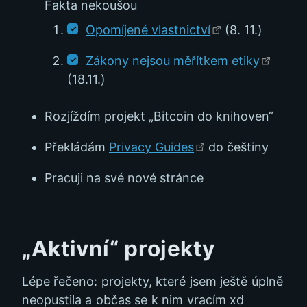
Fakta nekoušou
Opomíjené vlastnictví
(8. 11.)
Zákony nejsou měřítkem etiky
(18.11.)
Rozjíždím projekt „Bitcoin do knihoven“
Překládám
Privacy Guides
do češtiny
Pracuji na své nové stránce
„Aktivní“ projekty
Lépe řečeno: projekty, které jsem ještě úplně
neopustila a občas se k nim vracím xd