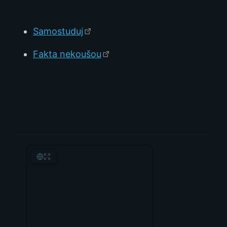
Samostuduj
Fakta nekoušou