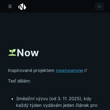
Now
Inspirované projektem
nownownow
Teď dělám:
3měsíční výzvu (od 3. 11. 2025), kdy
každý týden vydávám jeden článek pro