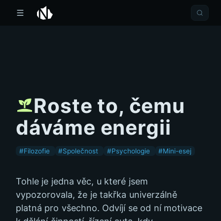
Roste to, čemu
dáváme energii
#Filozofie
#Společnost
#Psychologie
#Mini-esej
Tohle je jedna věc, u které jsem
vypozorovala, že je takřka univerzálně
platná pro všechno. Odvíjí se od ní motivace