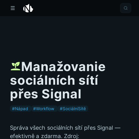
Manažovanie
sociálních sítí
přes Signal
#Nápad
#Workflow
#SociálníSítě
Správa všech sociálních sítí přes Signal —
efektivně a zdarma. Zdroj: