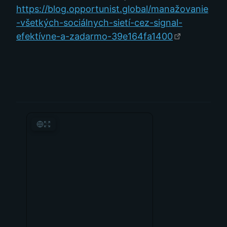
https://blog.opportunist.global/manažovanie
-všetkých-sociálnych-sietí-cez-signal-
efektívne-a-zadarmo-39e164fa1400