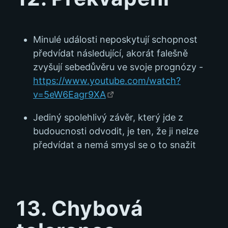
Minulé události neposkytují schopnost
předvídat následující, akorát falešně
zvyšují sebedůvěru ve svoje prognózy -
https://www.youtube.com/watch?
v=5eW6Eagr9XA
Jediný spolehlivý závěr, který jde z
budoucnosti odvodit, je ten, že ji nelze
předvídat a nemá smysl se o to snažit
13. Chybová