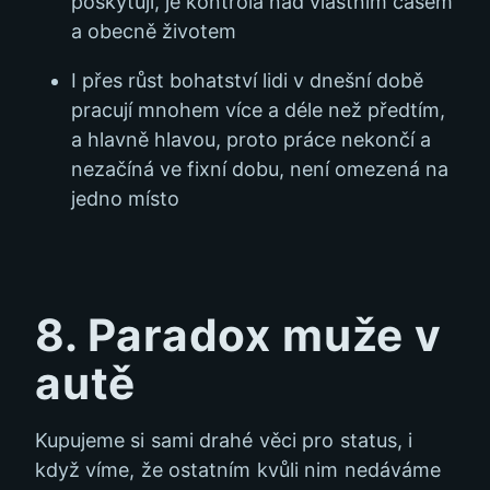
poskytují, je kontrola nad vlastním časem
a obecně životem
I přes růst bohatství lidi v dnešní době
pracují mnohem více a déle než předtím,
a hlavně hlavou, proto práce nekončí a
nezačíná ve fixní dobu, není omezená na
jedno místo
8. Paradox muže v
autě
Kupujeme si sami drahé věci pro status, i
když víme, že ostatním kvůli nim nedáváme