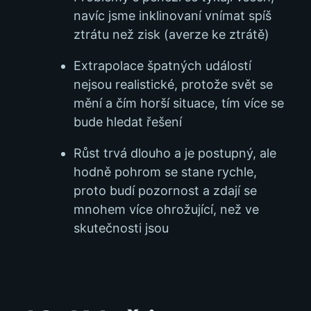
navíc jsme inklinovaní vnímat spíš
ztrátu než zisk (averze ke ztrátě)
Extrapolace špatných událostí
nejsou realistické, protože svět se
mění a čím horší situace, tím více se
bude hledat řešení
Růst trvá dlouho a je postupný, ale
hodně pohrom se stane rychle,
proto budí pozornost a zdají se
mnohem více ohrožující, než ve
skutečnosti jsou