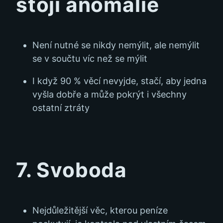
stojí anomálie
Není nutné se nikdy nemýlit, ale nemýlit
se v součtu víc než se mýlit
I když 90 % věcí nevyjde, stačí, aby jedna
vyšla dobře a může pokrýt i všechny
ostatní ztráty
7. Svoboda
Nejdůležitější věc, kterou peníze