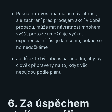
Pokud hotovost má malou návratnost,
ale zachrání před prodejem akcií v době
propadu, může mít návratnost mnohem
vyšší, protože umožňuje vyčkat –
exponenciální růst je k ničemu, pokud se
ho nedočkáme
Je důležité být občas paranoidní, aby byl
člověk připravený na to, když věci
nepůjdou podle plánu
6. Za úspěchem