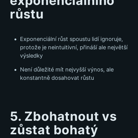
exponenciálního
růstu
Exponenciální růst spoustu lidí ignoruje,
protože je neintuitivní, přináší ale největší
výsledky
Není důležité mít nejvyšší výnos, ale
konstantně dosahovat růstu
5. Zbohatnout vs
zůstat bohatý