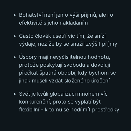
Bohatství není jen o výši příjmů, ale i o
efektivitě s jeho nakládáním
Často člověk ušetří víc tím, že sníží
výdaje, než že by se snažil zvýšit příjmy
Úspory mají nevyčíslitelnou hodnotu,
protože poskytují svobodu a dovolují
přečkat špatná období, kdy bychom se
jinak museli vzdát složeného úročení
Svět je kvůli globalizaci mnohem víc
konkurenční, proto se vyplatí být
flexibilní – k tomu se hodí mít prostředky