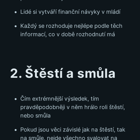
Lidé si vytváří finanční návyky v mládí
Každý se rozhoduje nejlépe podle těch
informací, co v době rozhodnutí má
2. Štěstí a smůla
Čím extrémnější výsledek, tím
pravděpodobněji v něm hrálo roli štěstí,
nebo smůla
Pokud jsou věci závislé jak na štěstí, tak
na smůle, nejde všechno svalovat na