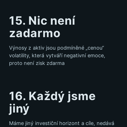
15. Nic není
zadarmo
Výnosy z aktiv jsou podmíněné „cenou“
volatility, která vytváří negativní emoce,
proto není zisk zdarma
16. Každý jsme
jiný
Máme jiný investiční horizont a cíle, nedává