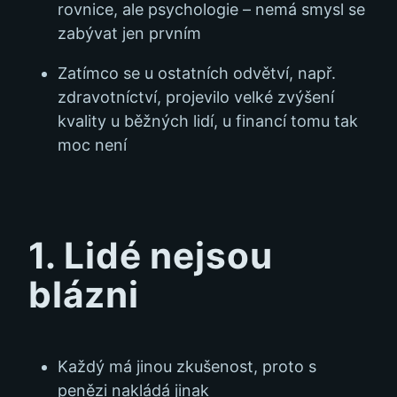
rovnice, ale psychologie – nemá smysl se
zabývat jen prvním
Zatímco se u ostatních odvětví, např.
zdravotníctví, projevilo velké zvýšení
kvality u běžných lidí, u financí tomu tak
moc není
1. Lidé nejsou
blázni
Každý má jinou zkušenost, proto s
penězi nakládá jinak