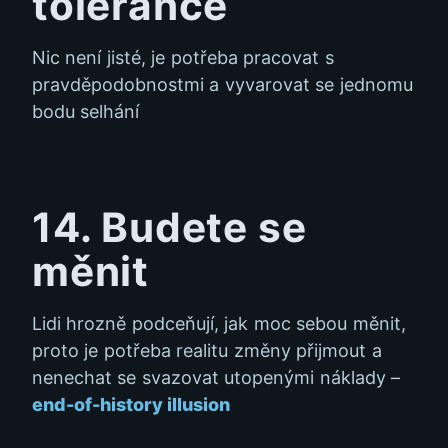
tolerance
Nic není jisté, je potřeba pracovat s
pravděpodobnostmi a vyvarovat se jednomu
bodu selhání
14. Budete se
měnit
Lidi hrozně podceňují, jak moc sebou měnit,
proto je potřeba realitu změny přijmout a
nenechat se svazovat utopenými náklady –
end-of-history illusion