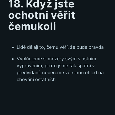
18. Když jste
ochotni věřit
čemukoli
Lidé dělají to, čemu věří, že bude pravda
Vyplňujeme si mezery svým vlastním
vyprávěním, proto jsme tak špatní v
předvídání, nebereme většinou ohled na
chování ostatních