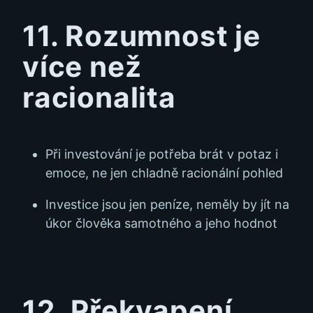
11. Rozumnost je
více než
racionalita
Při investování je potřeba brát v potaz i
emoce, ne jen chladně racionální pohled
Investice jsou jen peníze, neměly by jít na
úkor člověka samotného a jeho hodnot
12. Překvapení