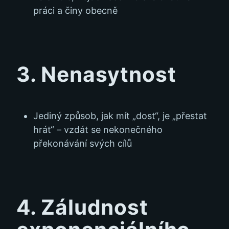
práci a činy obecně
3. Nenasytnost
Jediný způsob, jak mít „dost“, je „přestat
hrát“ – vzdát se nekonečného
překonávání svých cílů
4. Záludnost