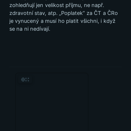
zohledňují jen velikost příjmu, ne např.
zdravotní stav, atp. „Poplatek“ za ČT a ČRo
je vynucený a musí ho platit všichni, i když
se na ni nedívají.