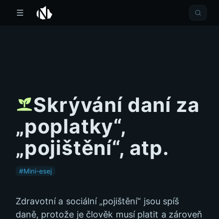
Skrývání daní za
„poplatky“,
„pojištění“, atp.
#Mini-esej
Zdravotní a sociální „pojištění“ jsou spíš
daně, protože je člověk musí platit a zároveň