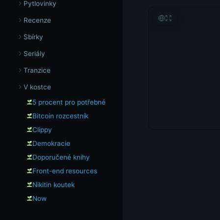
Pytlovinky
Recenze
Sbírky
Seriály
Tranzice
V kostce
5 procent pro potřebné
Bitcoin rozcestník
Clippy
Demokracie
Doporučené knihy
Front-end resources
Nikitin koutek
Now