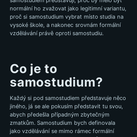
samostudiem představuji, proč by mělo být
normální ho zvažovat jako legitimní variantu,
proč si samostudium vybrat místo studia na
vysoké škole, a nakonec srovnám formální
vzdělávání právě oproti samostudiu.
Co je to
samostudium?
Každý si pod samostudiem představuje něco
jiného, já se ale pokusím představit tu svou,
abych předešla případným zbytečným
zmatkům. Samostudium bych definovala
jako vzdělávání se mimo rámec formální