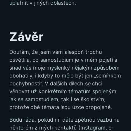
uplatnit v jiných oblastech.
Závěr
Doufám, že jsem vám alespoň trochu
osvětlila, co samostudium je v mém pojetí a
snad vás moje myšlenky nějakým způsobem
obohatily, i kdyby to mělo být jen „semínkem
pochybnosti“. V dalších dílech se chci
věnovat už konkrétním tématům spojeným
jak se samostudiem, tak i se školstvím,
protože obě témata jsou úzce propojené.
Budu ráda, pokud mi dáte zpětnou vazbu na
některém z mých kontaktů (Instagram, e-