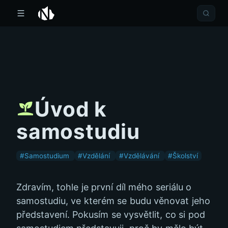
Úvod k
samostudiu
#Samostudium
#Vzdělání
#Vzdělávání
#Školství
Zdravím, tohle je první díl mého seriálu o
samostudiu, ve kterém se budu věnovat jeho
představení. Pokusím se vysvětlit, co si pod