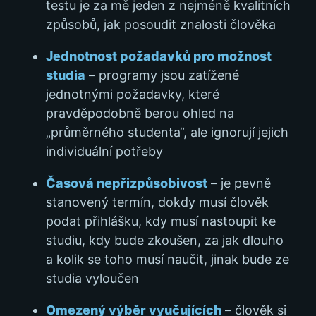
testu je za mě jeden z nejméně kvalitních
způsobů, jak posoudit znalosti člověka
Jednotnost požadavků pro možnost
studia
– programy jsou zatížené
jednotnými požadavky, které
pravděpodobně berou ohled na
„průměrného studenta“, ale ignorují jejich
individuální potřeby
Časová nepřizpůsobivost
– je pevně
stanovený termín, dokdy musí člověk
podat přihlášku, kdy musí nastoupit ke
studiu, kdy bude zkoušen, za jak dlouho
a kolik se toho musí naučit, jinak bude ze
studia vyloučen
Omezený výběr vyučujících
– člověk si