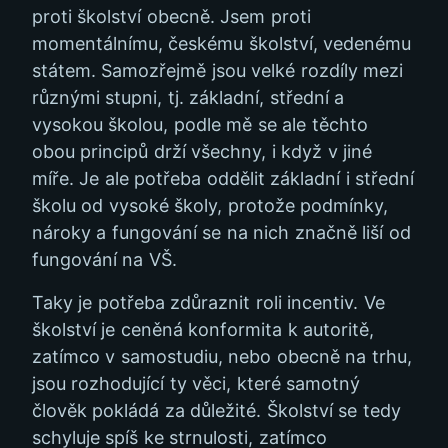
proti školství obecně. Jsem proti
momentálnímu, českému školství, vedenému
státem. Samozřejmě jsou velké rozdíly mezi
různými stupni, tj. základní, střední a
vysokou školou, podle mě se ale těchto
obou principů drží všechny, i když v jiné
míře. Je ale potřeba oddělit základní i střední
školu od vysoké školy, protože podmínky,
nároky a fungování se na nich značně liší od
fungování na VŠ.
Taky je potřeba zdůraznit roli incentiv. Ve
školství je ceněná konformita k autoritě,
zatímco v samostudiu, nebo obecně na trhu,
jsou rozhodující ty věci, které samotný
člověk pokládá za důležité. Školství se tedy
schyluje spíš ke strnulosti, zatímco