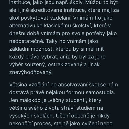
instituce, jako jsou např. školy. Můžou to být
ale i jiné akreditované instituce, které mají za
úkol poskytovat vzdělání. Vnímám ho jako
alternativu ke klasickému školství, které v
dnešní době vnímám pro svoje potřeby jako
nedostatečné. Taky ho vnímám jako
základní možnost, kterou by si měl mít
každý právo vybrat, aniž by byl za jeho
výběr souzený, ostrakizovaný a jinak
znevýhodňovaný.
Většina vzdělání po absolvování škol se nám
dostává právě nějakou formou samostudia.
Jen málokdo je „věčný student“, který
většinu svého života stráví studiem na
vysokých školách. Učení obecně je nikdy
nekončící proces, stejně jako cvičení nebo