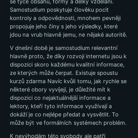
se týče obsahu, formy a délky vzdělání.
Samostudium poskytuje člověku pocit
kontroly a odpovědnosti, mnohem pevněji
propojuje jeho činy s jeho výsledky, které
jdou na vrub hlavně jemu, ne nějaké autoritě.
V dnešní době je samostudium relevantní
hlavně proto, že díky rozvoji internetu jsou k
dispozici skoro každému kvalitní informace,
ze kterých může čerpat. Existuje spoustu
kurzů zdarma Navíc kvůli tomu, jak rychle se
některé obory vyvíjejí, je důležité mít k
dispozici co nejaktuálnější informace a
lektory, kteří tyto informace využívají a
dokáží je co nejlépe předat a vysvětlit. To
může být ve formálních systémech problém.
K nevýhodám této svobody ale patří