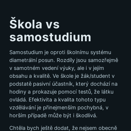
Škola vs
samostudium
Samostudium je oproti školnímu systému
diametrální posun. Rozdíly jsou samozřejmě
v samotném vedení výuky, ale i v jejím
obsahu a kvalitě. Ve škole je žák/student v
podstatě pasivní účastník, který dochází na
hodiny a prokazuje pomocí testů, že látku
ovládá. Efektivita a kvalita tohoto typu
vzdělávání je přinejmenším pochybná, v
horším případě může být i škodlivá.
Chtěla bych ještě dodat, že nejsem obecně