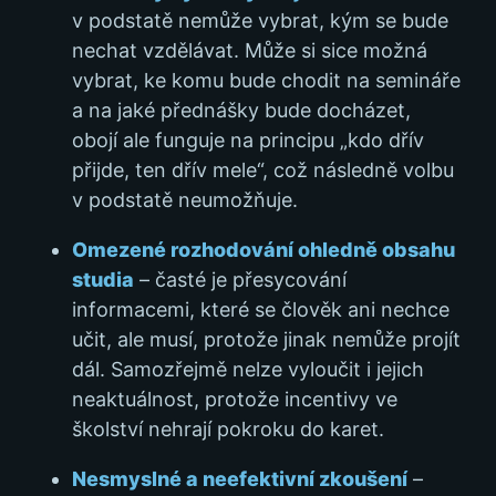
v podstatě nemůže vybrat, kým se bude
nechat vzdělávat. Může si sice možná
vybrat, ke komu bude chodit na semináře
a na jaké přednášky bude docházet,
obojí ale funguje na principu „kdo dřív
přijde, ten dřív mele“, což následně volbu
v podstatě neumožňuje.
Omezené rozhodování ohledně obsahu
studia
– časté je přesycování
informacemi, které se člověk ani nechce
učit, ale musí, protože jinak nemůže projít
dál. Samozřejmě nelze vyloučit i jejich
neaktuálnost, protože incentivy ve
školství nehrají pokroku do karet.
Nesmyslné a neefektivní zkoušení
–