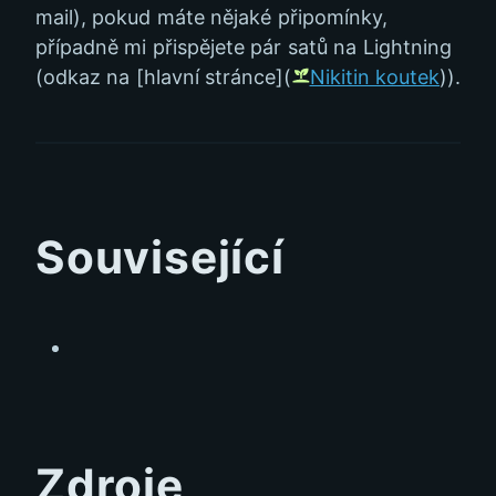
mail), pokud máte nějaké připomínky,
případně mi přispějete pár satů na Lightning
(odkaz na [hlavní stránce](
Nikitin koutek
)).
Související
Zdroje