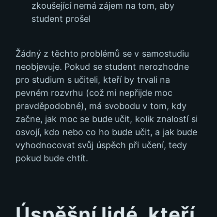
zkoušející nemá zájem na tom, aby
student prošel
Žádný z těchto problémů se v samostudiu
neobjevuje. Pokud se student nerozhodne
pro studium s učiteli, kteří by trvali na
pevném rozvrhu (což mi nepřijde moc
pravděpodobné), má svobodu v tom, kdy
začne, jak moc se bude učit, kolik znalostí si
osvojí, kdo nebo co ho bude učit, a jak bude
vyhodnocovat svůj úspěch při učení, tedy
pokud bude chtít.
Úspěšní lidé, kteří