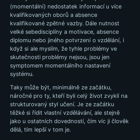
(momentální) nedostatek informací u více
kvalifikovaných oborů a absence
kvalifikované zpětné vazby. Dále nutnost
velké sebedisciplíny a motivace, absence
diplomu nebo jiného potvrzení o vzdělání, i
když si ale myslím, že tyhle problémy ve
skutečnosti problémy nejsou, jsou jen
symptomem momentálního nastavení
systému.
Taky může být, minimálně ze začátku,
náročné pro ty, kteří byli celý život zvyklí na
strukturovaný styl učení. Je ze začátku
těžké si řídit vlastní vzdělávání, ale stejně
jako u ostatních dovedností, čím víc ji člověk
dělá, tím lepší v tom je.