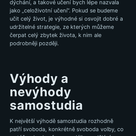
dýchání, a takové učení bych lépe nazvala
jako „celoživotní učení“. Pokud se budeme
učit celý život, je výhodné si osvojit dobré a
udržitelné strategie, ze kterých můžeme
čerpat celý zbytek života, k nim ale
podrobněji později.
Výhody a
nevýhody
samostudia
K největší výhodě samostudia rozhodně
patří svoboda, konkrétně svoboda volby, co