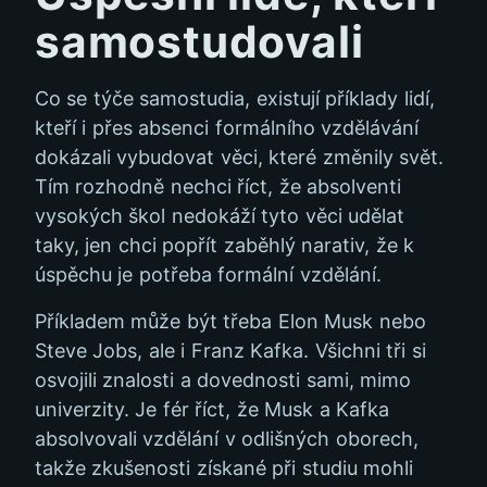
samostudovali
Co se týče samostudia, existují příklady lidí,
kteří i přes absenci formálního vzdělávání
dokázali vybudovat věci, které změnily svět.
Tím rozhodně nechci říct, že absolventi
vysokých škol nedokáží tyto věci udělat
taky, jen chci popřít zaběhlý narativ, že k
úspěchu je potřeba formální vzdělání.
Příkladem může být třeba Elon Musk nebo
Steve Jobs, ale i Franz Kafka. Všichni tři si
osvojili znalosti a dovednosti sami, mimo
univerzity. Je fér říct, že Musk a Kafka
absolvovali vzdělání v odlišných oborech,
takže zkušenosti získané při studiu mohli