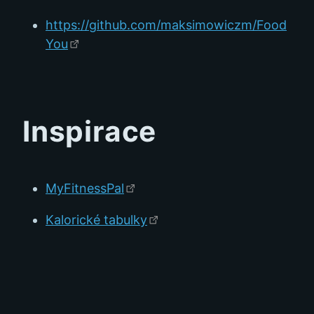
https://github.com/maksimowiczm/Food
You
Inspirace
MyFitnessPal
Kalorické tabulky