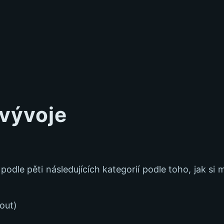
 vývoje
dle pěti následujících kategorií podle toho, jak si m
rout)