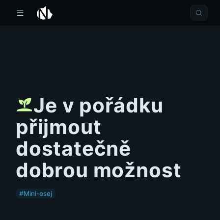
Je v pořádku
přijmout
dostatečně
dobrou možnost
#Mini-esej