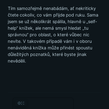
Tím samozřejmě nenabádám, ať nekriticky
čtete cokoliv, co vám přijde pod ruku. Sama
jsem se už několikrát spálila, hlavně u „self-
help“ knížek, ale nemá smysl hledat „tu
správnou“ pro oblast, o které vůbec nic
nevíte. V takovém případě vám i v oboru
nenáviděná knížka může přinést spoustu
důležitých poznatků, které byste jinak
nevěděli.