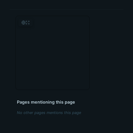
Pages mentioning this page
No other pages mentions this page