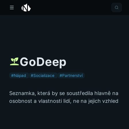
GoDeep
#Nápad
#Socializace
#Partnerství
Seznamka, která by se soustředila hlavně na
osobnost a vlastnosti lidí, ne na jejich vzhled