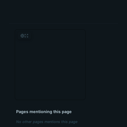
Pages mentioning this page
No other pages mentions this page