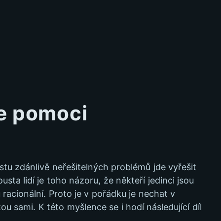
ce pomoci
stu zdánlivě neřešitelných problémů jde vyřešit
sta lidí je toho názoru, že někteří jedinci jsou
 racionální. Proto je v pořádku je nechat v
ou sami. K této myšlence se i hodí následující díl