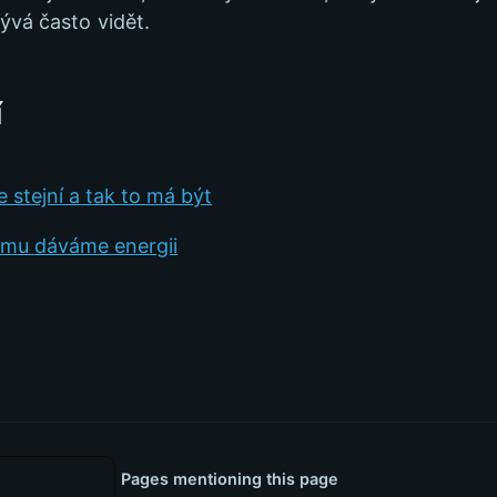
ývá často vidět.
í
e stejní a tak to má být
emu dáváme energii
Pages mentioning this page