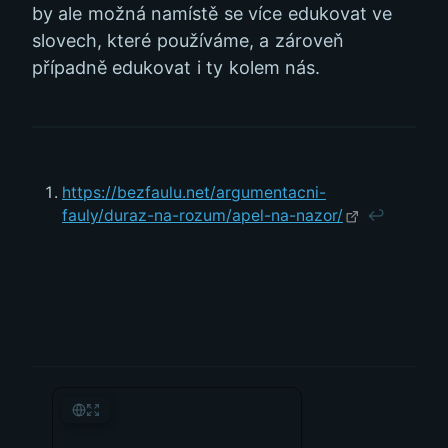
by ale možná namístě se více edukovat ve
slovech, které používáme, a zároveň
případně edukovat i ty kolem nás.
https://bezfaulu.net/argumentacni-
fauly/duraz-na-rozum/apel-na-nazor/
↩︎