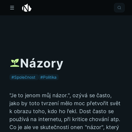
Názory
#Společnost
#Politika
"Je to jenom můj názor.", ozývá se často,
jako by toto tvrzení mělo moc přetvořit svět
k obrazu toho, kdo ho řekl. Dost často se
používá na internetu, při kritice chování atp.
Co je ale ve skutečnosti onen "názor", který