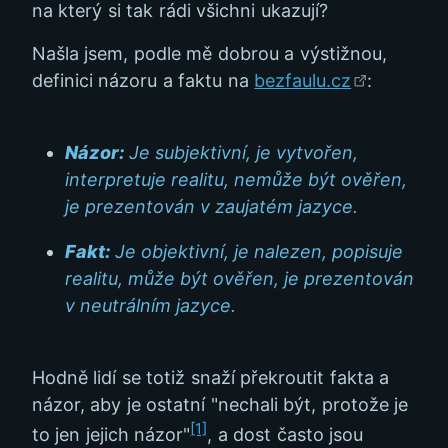
na který si tak rádi všichni ukazují?
Našla jsem, podle mě dobrou a výstižnou,
definici názoru a faktu na
bezfaulu.cz
:
Názor:
Je subjektivní, je vytvořen,
interpretuje realitu, nemůže být ověřen,
je prezentován v zaujatém jazyce.
Fakt:
Je objektivní, je nalezen, popisuje
realitu, může být ověřen, je prezentován
v neutrálním jazyce.
Hodně lidí se totiž snaží překroutit fakta a
názor, aby je ostatní "nechali být, protože je
[1]
to jen jejich názor"
, a dost často jsou